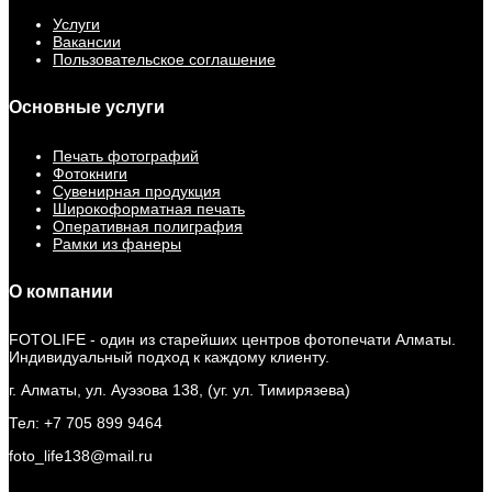
Услуги
Вакансии
Пользовательское соглашение
Основные услуги
Печать фотографий
Фотокниги
Сувенирная продукция
Широкоформатная печать
Оперативная полиграфия
Рамки из фанеры
О компании
FOTOLIFE - один из старейших центров фотопечати Алматы.
Индивидуальный подход к каждому клиенту.
г. Алматы, ул. Ауэзова 138, (уг. ул. Тимирязева)
Тел: +7 705 899 9464
foto_life138@mail.ru