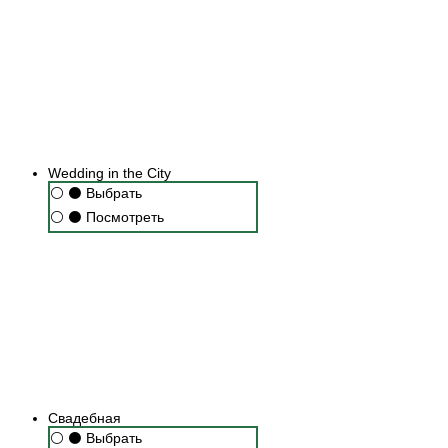
Wedding in the City
⚪
⚫
Выбрать
⚪
⚫
Посмотреть
Свадебная
⚪
⚫
Выбрать