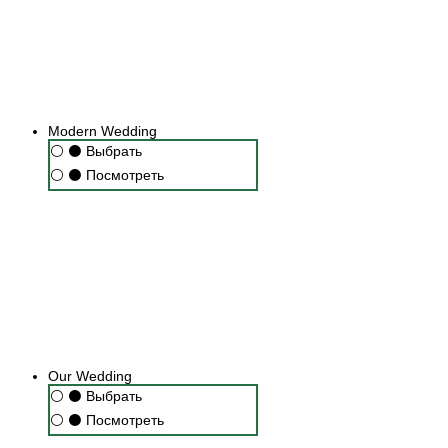
Modern Wedding
⚪
⚫
Выбрать
⚪
⚫
Посмотреть
Our Wedding
⚪
⚫
Выбрать
⚪
⚫
Посмотреть