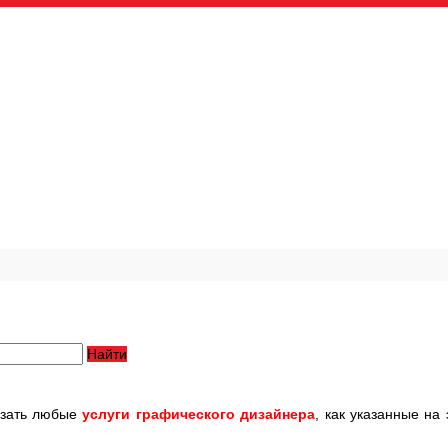
Найти
азать любые
услуги графического дизайнера
, как указанные на