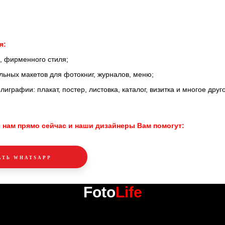
я:
а, фирменного стиля;
льных макетов для фотокниг, журналов, меню;
лиграфии: плакат, постер, листовка, каталог, визитка и многое друг
 нам прямо сейчас и наши дизайнеры Вам помогут:
АТЬ WHATSAPP
Foto
Life