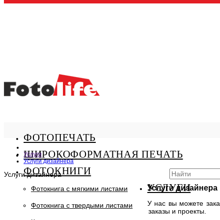
ФОТОПЕЧАТЬ
ШИРОКОФОРМАТНАЯ ПЕЧАТЬ
Услуги
Услуги дизайнера
ФОТОКНИГИ
Услуги дизайнера
УСЛУГИ
Услуги дизайнера
Фотокнига с мягкими листами
У нас вы можете зак
Фотокнига с твердыми листами
заказы и проекты.