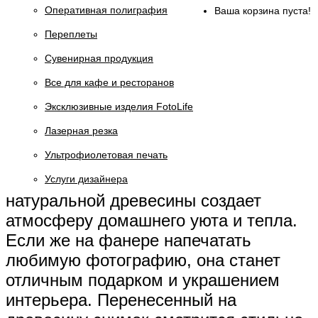
Оперативная полиграфия
Ваша корзина пуста!
Переплеты
Сувенирная продукция
Все для кафе и ресторанов
Эксклюзивные изделия FotoLife
Лазерная резка
Ультрофиолетовая печать
Услуги дизайнера
натуральной древесины создает
атмосферу домашнего уюта и тепла.
Если же на фанере напечатать
любимую фотографию, она станет
отличным подарком и украшением
интерьера. Перенесенный на