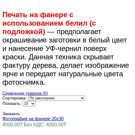
Печать на фанере с
использованием белил (с
подложкой)
— предполагает
окрашивание заготовки в белый цвет
и нанесение УФ-чернил поверх
краски. Данная техника скрывает
фактуру дерева, делает изображение
ярче и передает натуральные цвета
фотоснимка.
Сравнение товаров (0)
Сортировка:
Показать:
Заказать
Фотография на фанере 20х30
4000.00₸
Без НДС: 4000.00₸
..