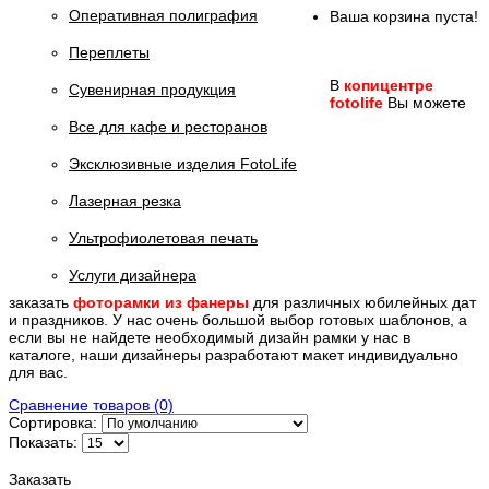
Оперативная полиграфия
Ваша корзина пуста!
Переплеты
В
копицентре
Сувенирная продукция
fotolife
Вы можете
Все для кафе и ресторанов
Эксклюзивные изделия FotoLife
Лазерная резка
Ультрофиолетовая печать
Услуги дизайнера
заказать
фоторамки из фанеры
для различных юбилейных дат
и праздников. У нас очень большой выбор готовых шаблонов, а
если вы не найдете необходимый дизайн рамки у нас в
каталоге, наши дизайнеры разработают макет индивидуально
для вас.
Сравнение товаров (0)
Сортировка:
Показать:
Заказать