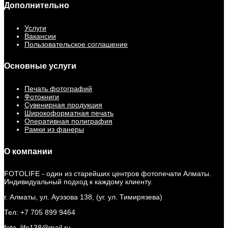
Дополнительно
Услуги
Вакансии
Пользовательское соглашение
Основные услуги
Печать фотографий
Фотокниги
Сувенирная продукция
Широкоформатная печать
Оперативная полиграфия
Рамки из фанеры
О компании
FOTOLIFE - один из старейших центров фотопечати Алматы.
Индивидуальный подход к каждому клиенту.
г. Алматы, ул. Ауэзова 138, (уг. ул. Тимирязева)
Тел: +7 705 899 9464
foto_life138@mail.ru