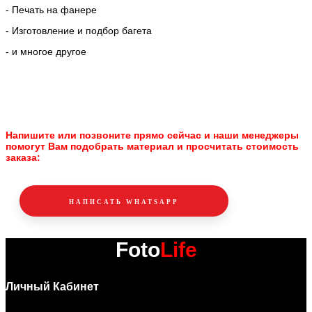
- Печать на фанере
- Изготовление и подбор багета
- и многое другое
Напишите или позвоните прямо сейчас и наши менеджеры
помогут Вам подобрать материал и просчитать стоимость
заказа:
НАПИСАТЬ WHATSAPP
Foto
Life
Личный Кабинет