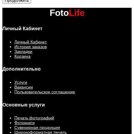
Продолжить
Foto
Life
Личный Кабинет
Личный Кабинет
История заказов
Закладки
Корзина
Дополнительно
Услуги
Вакансии
Пользовательское соглашение
Основные услуги
Печать фотографий
Фотокниги
Сувенирная продукция
Широкоформатная печать