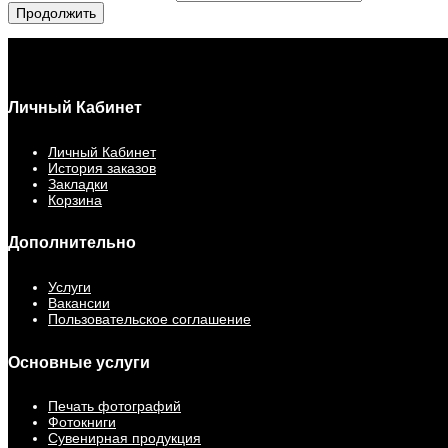
Продолжить
Личный Кабинет
Личный Кабинет
История заказов
Закладки
Корзина
Дополнительно
Услуги
Вакансии
Пользовательское соглашение
Основные услуги
Печать фотографий
Фотокниги
Сувенирная продукция