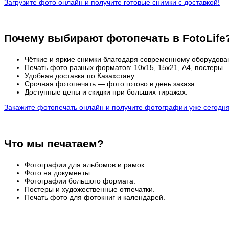
Загрузите фото онлайн и получите готовые снимки с доставкой!
Почему выбирают фотопечать в FotoLife
Чёткие и яркие снимки благодаря современному оборудова
Печать фото разных форматов: 10х15, 15х21, А4, постеры.
Удобная доставка по Казахстану.
Срочная фотопечать — фото готово в день заказа.
Доступные цены и скидки при больших тиражах.
Закажите фотопечать онлайн и получите фотографии уже сегодня
Что мы печатаем?
Фотографии для альбомов и рамок.
Фото на документы.
Фотографии большого формата.
Постеры и художественные отпечатки.
Печать фото для фотокниг и календарей.