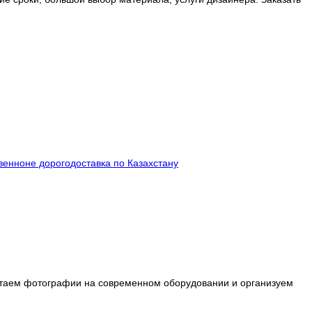
венно
не дорого
доставка по Казахстану
таем фотографии на современном оборудовании и организуем