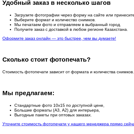
Удобный заказ в несколько шагов
Загрузите фотографии через форму на сайте или принесите
Выберите формат и количество снимков.
Мы печатаем фото и отправляем в выбранный город.
Получите заказ с доставкой в любом регионе Казахстана.
Оформите заказ онлайн — это быстрее, чем вы думаете!
Сколько стоит фотопечать?
Стоимость фотопечати зависит от формата и количества снимков.
Мы предлагаем:
Стандартные фото 10х15 по доступной цене,
Большие форматы (А3, А2) для интерьера,
Выгодные пакеты при оптовых заказах.
Уточните стоимость фотопечати у нашего менеджера прямо сейч