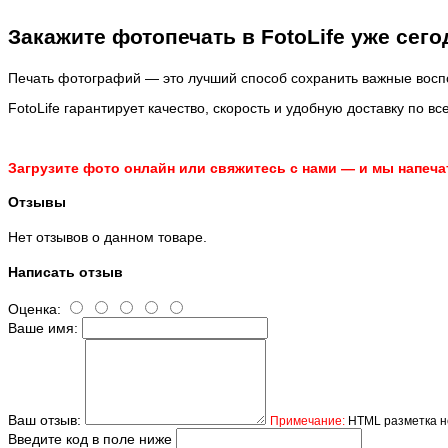
Закажите фотопечать в FotoLife уже сего
Печать фотографий — это лучший способ сохранить важные вос
FotoLife гарантирует качество, скорость и удобную доставку по вс
Загрузите фото онлайн или свяжитесь с нами — и мы напеч
Отзывы
Нет отзывов о данном товаре.
Написать отзыв
Оценка:
Ваше имя:
Ваш отзыв:
Примечание:
HTML разметка не
Введите код в поле ниже