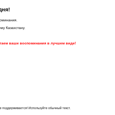
дня!
поминания.
ему Казахстану.
атаем ваши воспоминания в лучшем виде!
 поддерживается! Используйте обычный текст.