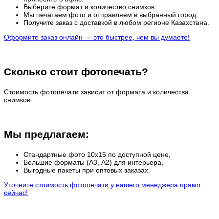
Выберите формат и количество снимков.
Мы печатаем фото и отправляем в выбранный город.
Получите заказ с доставкой в любом регионе Казахстана.
Оформите заказ онлайн — это быстрее, чем вы думаете!
Сколько стоит фотопечать?
Стоимость фотопечати зависит от формата и количества
снимков.
Мы предлагаем:
Стандартные фото 10х15 по доступной цене,
Большие форматы (А3, А2) для интерьера,
Выгодные пакеты при оптовых заказах.
Уточните стоимость фотопечати у нашего менеджера прямо
сейчас!