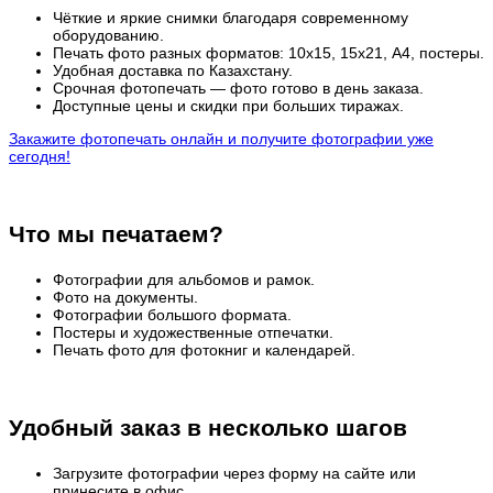
Чёткие и яркие снимки благодаря современному
оборудованию.
Печать фото разных форматов: 10х15, 15х21, А4, постеры.
Удобная доставка по Казахстану.
Срочная фотопечать — фото готово в день заказа.
Доступные цены и скидки при больших тиражах.
Закажите фотопечать онлайн и получите фотографии уже
сегодня!
Что мы печатаем?
Фотографии для альбомов и рамок.
Фото на документы.
Фотографии большого формата.
Постеры и художественные отпечатки.
Печать фото для фотокниг и календарей.
Удобный заказ в несколько шагов
Загрузите фотографии через форму на сайте или
принесите в офис.