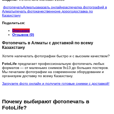
фотопечать
Алматы
заказать онлайн
распечатка фотографий в
Алматы
печать фото
качественно
не дорого
доставка по
Казахстану
Поделиться:
Описание
Отзывов (0)
Фотопечать в Алматы с доставкой по всему
Казахстану
Хотите напечатать фотографии быстро и с высоким качеством?
FotoLife
предлагает профессиональную фотопечать любых
форматов — от маленьких снимков 9х13 до больших постеров.
Мы печатаем фотографии на современном оборудовании и
организуем доставку по всему Казахстану.
Загрузите фото онлайн и получите готовые снимки с доставкой!
Почему выбирают фотопечать в
FotoLife?