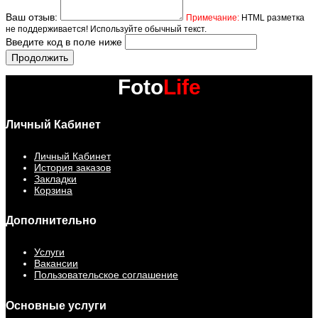
Ваш отзыв:
Примечание:
HTML разметка
не поддерживается! Используйте обычный текст.
Введите код в поле ниже
Продолжить
Foto
Life
Личный Кабинет
Личный Кабинет
История заказов
Закладки
Корзина
Дополнительно
Услуги
Вакансии
Пользовательское соглашение
Основные услуги