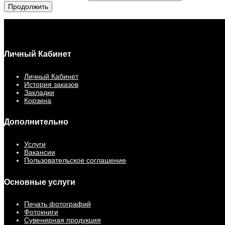
Продолжить
Личный Кабинет
Личный Кабинет
История заказов
Закладки
Корзина
Дополнительно
Услуги
Вакансии
Пользовательское соглашение
Основные услуги
Печать фотографий
Фотокниги
Сувенирная продукция