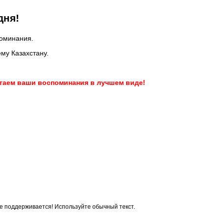
дня!
поминания.
ему Казахстану.
атаем ваши воспоминания в лучшем виде!
 поддерживается! Используйте обычный текст.