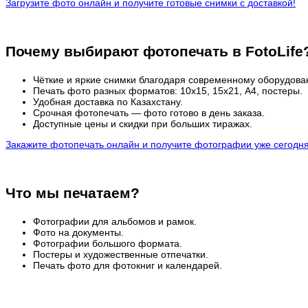
Загрузите фото онлайн и получите готовые снимки с доставкой!
Почему выбирают фотопечать в FotoLife
Чёткие и яркие снимки благодаря современному оборудова
Печать фото разных форматов: 10х15, 15х21, А4, постеры.
Удобная доставка по Казахстану.
Срочная фотопечать — фото готово в день заказа.
Доступные цены и скидки при больших тиражах.
Закажите фотопечать онлайн и получите фотографии уже сегодня
Что мы печатаем?
Фотографии для альбомов и рамок.
Фото на документы.
Фотографии большого формата.
Постеры и художественные отпечатки.
Печать фото для фотокниг и календарей.