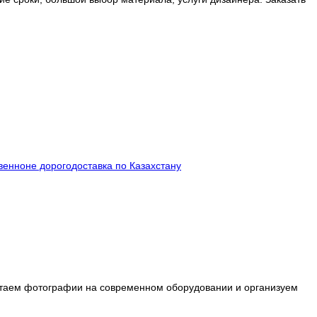
венно
не дорого
доставка по Казахстану
таем фотографии на современном оборудовании и организуем