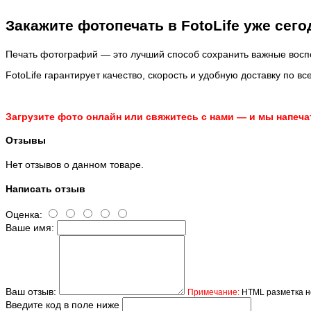
Закажите фотопечать в FotoLife уже сего
Печать фотографий — это лучший способ сохранить важные вос
FotoLife гарантирует качество, скорость и удобную доставку по вс
Загрузите фото онлайн или свяжитесь с нами — и мы напеч
Отзывы
Нет отзывов о данном товаре.
Написать отзыв
Оценка:
Ваше имя:
Ваш отзыв:
Примечание:
HTML разметка не
Введите код в поле ниже