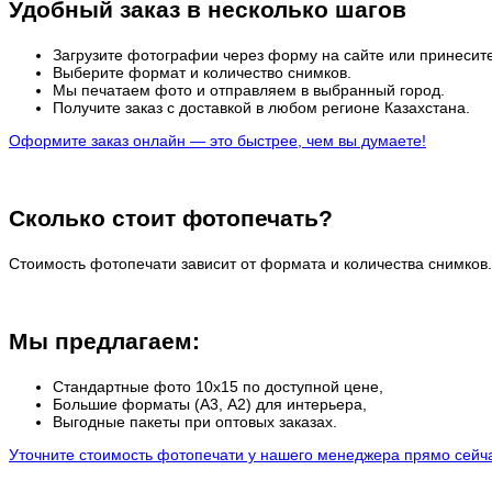
Удобный заказ в несколько шагов
Загрузите фотографии через форму на сайте или принесите
Выберите формат и количество снимков.
Мы печатаем фото и отправляем в выбранный город.
Получите заказ с доставкой в любом регионе Казахстана.
Оформите заказ онлайн — это быстрее, чем вы думаете!
Сколько стоит фотопечать?
Стоимость фотопечати зависит от формата и количества снимков.
Мы предлагаем:
Стандартные фото 10х15 по доступной цене,
Большие форматы (А3, А2) для интерьера,
Выгодные пакеты при оптовых заказах.
Уточните стоимость фотопечати у нашего менеджера прямо сейч